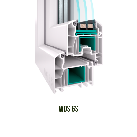
WDS 6S