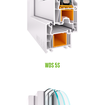
WDS 5S