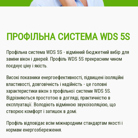
ПРОФІЛЬНА СИСТЕМА
WDS
5S
Профільна система WDS 5S - відмінний бюджетний вибір для
заміни вікон і дверей. Профіль WDS 5S прекрасним чином
поєднує ціну і якість.
Високі показники енергоефективності, підвищені ізоляційні
властивості, довговічність і надійність - це головні
характеристики вікон з профільної системи WDS 5S.
Відрізняються простотою в догляді, практичністю в
експлуатації. Володіють відмінною звукоізоляцією, що
створює комфорт і затишок в домі.
Профіль відповідає всім міжнародним стандартам якості і
нормам енергозбереження.