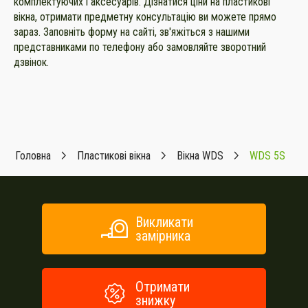
комплектуючих і аксесуарів. Дізнатися ціни на пластикові
вікна, отримати предметну консультацію ви можете прямо
зараз. Заповніть форму на сайті, зв'яжіться з нашими
представниками по телефону або замовляйте зворотний
дзвінок.
Головна
Пластикові вікна
Вікна WDS
WDS 5S
Викликати
замірника
Отримати
знижку