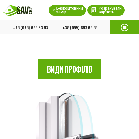
Безкоштовний
Розрахувати
замір
вартість
+38 (068) 683 63 83
+38 (095) 683 63 83
ВИДИ ПРОФІЛІВ