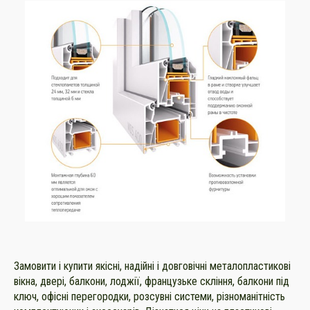
Замовити і купити якісні, надійні і довговічні металопластикові
вікна, двері, балкони, лоджії, французьке скління, балкони під
ключ, офісні перегородки, розсувні системи, різноманітність