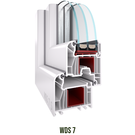
WDS 7