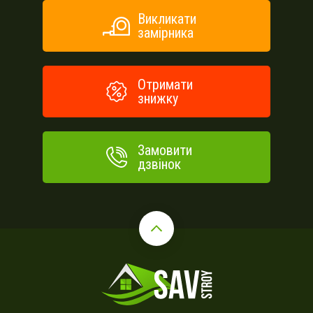
Викликати
замірника
Отримати
знижку
Замовити
дзвінок