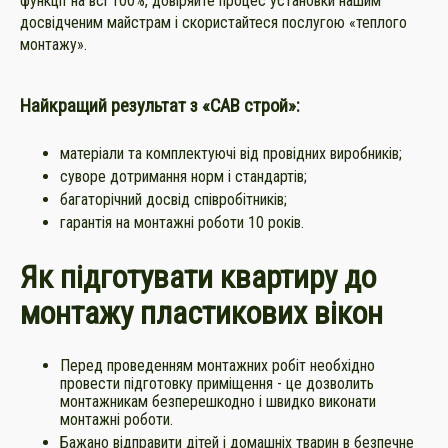
функції на всі 100%, довіряйте процес установки нашим
досвідченим майстрам і скористайтеся послугою «теплого
монтажу».
Найкращий результат з «САВ строй»:
матеріали та комплектуючі від провідних виробників;
суворе дотримання норм і стандартів;
багаторічний досвід співробітників;
гарантія на монтажні роботи 10 років.
Як підготувати квартиру до
монтажу пластикових вікон
Перед проведенням монтажних робіт необхідно
провести підготовку приміщення - це дозволить
монтажникам безперешкодно і швидко виконати
монтажні роботи.
Бажано відправити дітей і домашніх тварин в безпечне