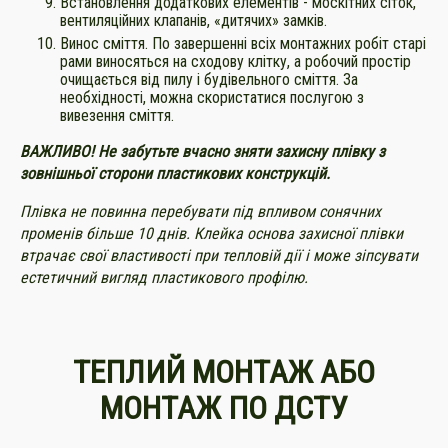
Встановлення додаткових елементів - москітних сіток,
вентиляційних клапанів, «дитячих» замків.
Винос сміття. По завершенні всіх монтажних робіт старі
рами виносяться на сходову клітку, а робочий простір
очищається від пилу і будівельного сміття. За
необхідності, можна скористатися послугою з
вивезення сміття.
ВАЖЛИВО! Не забутьте вчасно зняти захисну плівку з
зовнішньої сторони пластикових конструкцій.
Плівка не повинна перебувати під впливом сонячних
променів більше 10 днів. Клейка основа захисної плівки
втрачає свої властивості при тепловій дії і може зіпсувати
естетичний вигляд пластикового профілю.
ТЕПЛИЙ МОНТАЖ АБО
МОНТАЖ ПО ДСТУ