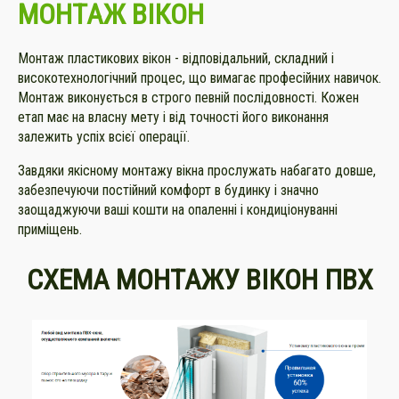
МОНТАЖ ВІКОН
Монтаж пластикових вікон - відповідальний, складний і
високотехнологічний процес, що вимагає професійних навичок.
Монтаж виконується в строго певній послідовності. Кожен
етап має на власну мету і від точності його виконання
залежить успіх всієї операції.
Завдяки якісному монтажу вікна прослужать набагато довше,
забезпечуючи постійний комфорт в будинку і значно
заощаджуючи ваші кошти на опаленні і кондиціонуванні
приміщень.
СХЕМА МОНТАЖУ ВІКОН ПВХ