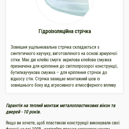
Гідроізоляційна стрічка
Зовнішня ущільнювальна стрічка складається з
синтетичного каучуку, виготовленого на основі армуючої
сітки. Має дві клейкі смуги: акрилова клейова смужка
призначена для кріплення до світлопрозорої конструкції,
бутилкаучукова смужка – для кріплення стрічок до
відкосу стін. Стрічка захищає монтажний шов із
зовнішнього боку від агресивного атмосферного впливу.
Гарантія на теплий монтаж металопластикових вікон та
дверей - 10 років.
Якщо ви хочете, щоб пластикові конструкції виконували свої