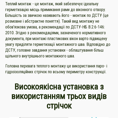
Теплий монтаж - це монтаж, який забезпечує ідеальну
герметизацію місць примикання рами до віконного отвору.
Більшість за звичкою називають його - монтаж по ДСТУ (це
розмовне і абстрактне поняття). Такий вид монтажу не
обов'язкова умова, а рекомендації по ДСТУ-НБ В.2.6-146:
2010. Згідно з рекомендаціями, зазначеного нормативного
документа, при монтажі пластикових вікон варто підвищену
увагу приділяти герметизації монтажного шва. Відповідно до
ДСТУ, головне завдання установки - облаштування більш
щільного внутрішнього монтажного шва.
Головна перевага теплого монтажу це використання паро- і
гідроізоляційних стрічок по всьому периметру конструкції.
Високоякісна установка з
використанням трьох видів
стрічок