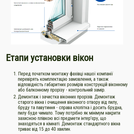
Етапи установки вікон
Перед початком монтажу фахівці нашої компанії
перевірять комплектацію замовлення, а також
відповідність габаритних розмірів конструкцій віконному
або балконному прорізу - контрольний замір.
Демонтаж і зачистка віконних прорізів. Демонтаж
старого вікна і очищення віконного отвору від пилу,
бруду та павутиння - справа клопітка і досить брудна,
пилу буде чимало. Тому потрібно як мінімум накрити
захисною плівкою всі предмети інтер'єру, що
знаходяться в кімнаті. Демонтаж стандартного вікна
триває від 15 до 40 хвилин.