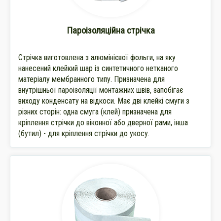
Пароізоляційна стрічка
Стрічка виготовлена ​​з алюмінієвої фольги, на яку
нанесений клейкий шар із синтетичного нетканого
матеріалу мембранного типу. Призначена для
внутрішньої пароізоляції монтажних швів, запобігає
виходу конденсату на відкоси. Має дві клейкі смуги з
різних сторін: одна смуга (клей) призначена для
кріплення стрічки до віконної або дверної рами, інша
(бутил) - для кріплення стрічки до укосу.