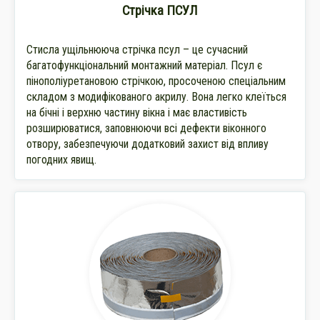
Стрічка ПСУЛ
Стисла ущільнююча стрічка псул – це сучасний
багатофункціональний монтажний матеріал. Псул є
пінополіуретановою стрічкою, просоченою спеціальним
складом з модифікованого акрилу. Вона легко клеїться
на бічні і верхню частину вікна і має властивість
розширюватися, заповнюючи всі дефекти віконного
отвору, забезпечуючи додатковий захист від впливу
погодних явищ.