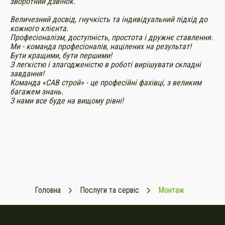
зворотний дзвінок.
Величезний досвід, гнучкість та індивідуальний підхід до
кожного клієнта.
Професіоналізм, доступність, простота і дружнє ставлення.
Ми - команда професіоналів, націлених на результат!
Бути кращими, бути першими!
З легкістю і злагодженістю в роботі вирішувати складні
завдання!
Команда «САВ строй» - це професійні фахівці, з великим
багажем знань.
З нами все буде на вищому рівні!
Головна
Послуги та сервіс
Монтаж