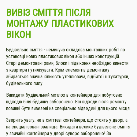
ВИВІЗ СМІТТЯ ПІСЛЯ
МОНТАЖУ ПЛАСТИКОВИХ
ВІКОН
Будівельне сміття - неминуча складова монтажних робіт по
установці нових пластикових вікон або інших конструкцій.
Старі демонтовані рами, блоки і підвіконня необхідно винести
з квартири і утилізувати. Крім елементів демонтажу
збирається значна кількість утеплювача, відбитої штукатурки,
будівельного пилу.
Викидати будівельний мотлох в контейнери для побутових
відходів біля будинку заборонено. Всі відходи після ремонту
повинні бути вивезені на спеціально відведені для цього місця.
Зверніть увагу, не в сміттєві контейнери, що стоять у дворі, а
на спеціалізовані звалища. Викидати велике будівельне сміття
у звичайні контейнери у дворі суворо заборонено! За