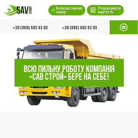
Безкоштовний
Розрахувати
замір
вартість
+38 (068) 683 63 83
+38 (095) 683 63 83
ВСЮ ПИЛЬНУ РОБОТУ КОМПАНІЯ
«САВ СТРОЙ» БЕРЕ НА СЕБЕ!