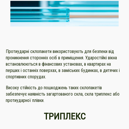
Протиударні склопакети використовують для безпеки від
проникнення сторонніх осіб в приміщення. Ударостійкі вікна
встановлюються в фінансових установах, в квартирах на
перших і останніх поверхах, в заміських будинках, в дитячих і
спортивних спорудах.
Високу стійкість до пошкоджень таких склопакетів
забезпечує наявність загартованого скла, скла триплекс або
протиударної плівки.
ТРИПЛЕКС