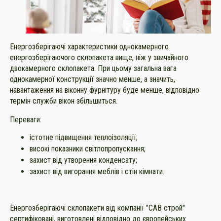
Енергозберігаючі характеристики однокамерного
енергозберігаючого склопакета вище, ніж у звичайного
двокамерного склопакета. При цьому загальна вага
однокамерної конструкції значно менше, а значить,
навантаження на віконну фурнітуру буде менше, відповідно
термін служби вікон збільшиться.
Переваги:
істотне підвищення теплоізоляції;
високі показники світлопропускання;
захист від утворення конденсату;
захист від вигорання меблів і стін кімнати.
Енергозберігаючі склопакети від компанії "САВ строй"
сертифіковані, виготовлені відповідно до європейських