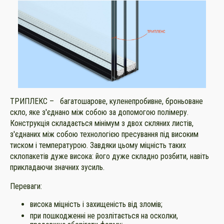
ТРИПЛЕКС – багатошарове, куленепробивне, броньоване
скло, яке з'єднано між собою за допомогою полімеру.
Конструкція складається мінімум з двох скляних листів,
з'єднаних між собою технологією пресування під високим
тиском і температурою. Завдяки цьому міцність таких
склопакетів дуже висока: його дуже складно розбити, навіть
прикладаючи значних зусиль.
Переваги:
висока міцність і захищеність від зломів;
при пошкодженні не розлітається на осколки,