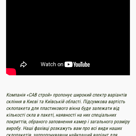
Компанія «САВ строй» пропонує широкий спектр варіантів
скління в Києві та Київській області. Підсумкова вартість
склопакета для пластикового вікна буде залежати від
кількості скла в пакеті, наявності на них спеціальних
покриттів, обраного заповнення камер і загального розміру
виробу. Наші фахівці розкажуть вам про всі види наших
склопакетів, запропонувавши найкращий варіант для