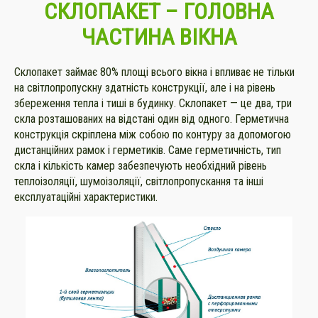
СКЛОПАКЕТ –
ГОЛОВНА
ЧАСТИНА ВІКНА
Склопакет займає 80% площі всього вікна і впливає не тільки
на світлопропускну здатність конструкції, але і на рівень
збереження тепла і тиші в будинку. Склопакет — це два, три
скла розташованих на відстані один від одного. Герметична
конструкція скріплена між собою по контуру за допомогою
дистанційних рамок і герметиків. Саме герметичність, тип
скла і кількість камер забезпечують необхідний рівень
теплоізоляції, шумоізоляції, світлопропускання та інші
експлуатаційні характеристики.