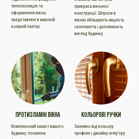
теплоізоляцію та
прикраса віконної
оформлення вікон,
конструкції. Шпроси в
представлені в широкій
вікнах збільшують міцність
колірній палітрі.
склопакета і доповнюють
вигляд будинку.
ПРОТИЗЛАМНІ ВІКНА
КОЛЬОРОВІ РУЧКИ
Комплексний захист вашого
Залежно від кольору
будинку: посилена
профілю і дизайну інтер'єру