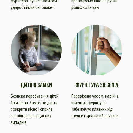
фурнітура, ручка з замком і
пропонуємо віконні ручки
ударостійкий склопакет.
різних кольорів.
ДИТЯЧІ ЗАМКИ
ФУРНІТУРА SIEGENIA
Безпека перебування дітей
Перевірена часом, надійна
біля вікна. Замок не дасть
німецька фурнітура
розкрити вікно і сприяє
забезпечує плавний хід
запобіганню нещасних
стулки і ідеальний притиск.
випадків.