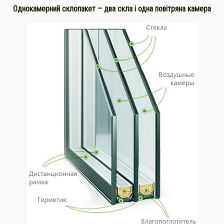
Однокамерний склопакет – два скла і одна повітряна камера