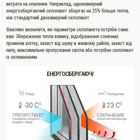
витрати на опалення. Наприклад, однокамерний
енергозберігаючий склопакет зберігає на 25% більше тепла,
ніж стандартний двокамерний склопакет.
Важливо визначити, які параметри склопакета потрібні саме
вам. Збереження тепла взимку, відображення сонячних
променів влітку, захист від шуму в жвавому районі, захист від
пилу, максимальне пропускання світла або потрібен склопакет
із затемненням.
ЕНЕРГОСБЕРІГАЮЧІ