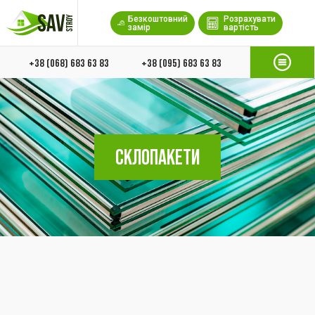
Безкоштовний
Розрахувати
замір
вартість
+38 (068) 683 63 83
+38 (095) 683 63 83
СКЛОПАКЕТИ