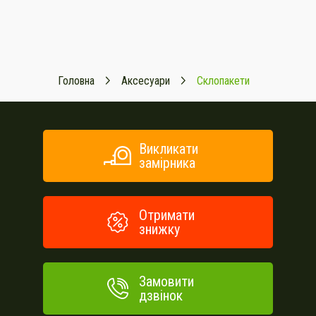
Головна
Аксесуари
Склопакети
Викликати
замірника
Отримати
знижку
Замовити
дзвінок