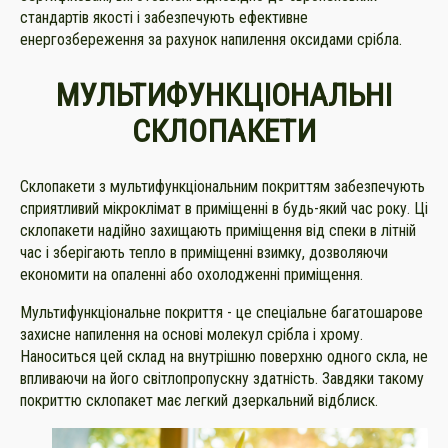
стандартів якості і забезпечують ефективне
енергозбереження за рахунок напилення оксидами срібла.
МУЛЬТИФУНКЦІОНАЛЬНІ
СКЛОПАКЕТИ
Склопакети з мультифункціональним покриттям забезпечують
сприятливий мікроклімат в приміщенні в будь-який час року. Ці
склопакети надійно захищають приміщення від спеки в літній
час і зберігають тепло в приміщенні взимку, дозволяючи
економити на опаленні або охолодженні приміщення.
Мультифункціональне покриття - це спеціальне багатошарове
захисне напилення на основі молекул срібла і хрому.
Наноситься цей склад на внутрішню поверхню одного скла, не
впливаючи на його світлопропускну здатність. Завдяки такому
покриттю склопакет має легкий дзеркальний відблиск.