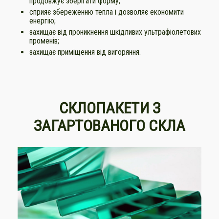
продовжує зберігати форму;
сприяє збереженню тепла і дозволяє економити
енергію;
захищає від проникнення шкідливих ультрафіолетових
променів;
захищає приміщення від вигоряння.
СКЛОПАКЕТИ З
ЗАГАРТОВАНОГО СКЛА