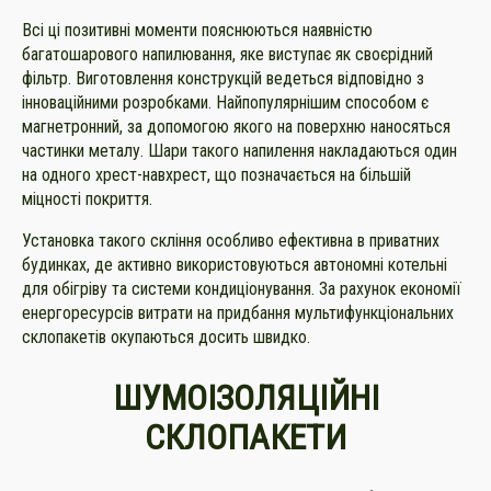
Всі ці позитивні моменти пояснюються наявністю
багатошарового напилювання, яке виступає як своєрідний
фільтр. Виготовлення конструкцій ведеться відповідно з
інноваційними розробками. Найпопулярнішим способом є
магнетронний, за допомогою якого на поверхню наносяться
частинки металу. Шари такого напилення накладаються один
на одного хрест-навхрест, що позначається на більшій
міцності покриття.
Установка такого скління особливо ефективна в приватних
будинках, де активно використовуються автономні котельні
для обігріву та системи кондиціонування. За рахунок економії
енергоресурсів витрати на придбання мультифункціональних
склопакетів окупаються досить швидко.
ШУМОІЗОЛЯЦІЙНІ
СКЛОПАКЕТИ