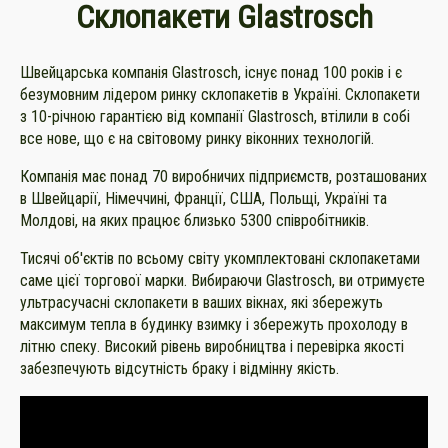
Склопакети Glastrosch
Швейцарська компанія Glastrosch, існує понад 100 років і є
безумовним лідером ринку склопакетів в Україні. Склопакети
з 10-річною гарантією від компанії Glastrosch, втілили в собі
все нове, що є на світовому ринку віконних технологій.
Компанія має понад 70 виробничих підприємств, розташованих
в Швейцарії, Німеччині, Франції, США, Польщі, Україні та
Молдові, на яких працює близько 5300 співробітників.
Тисячі об'єктів по всьому світу укомплектовані склопакетами
саме цієї торгової марки. Вибираючи Glastrosch, ви отримуєте
ультрасучасні склопакети в ваших вікнах, які збережуть
максимум тепла в будинку взимку і збережуть прохолоду в
літню спеку. Високий рівень виробництва і перевірка якості
забезпечують відсутність браку і відмінну якість.