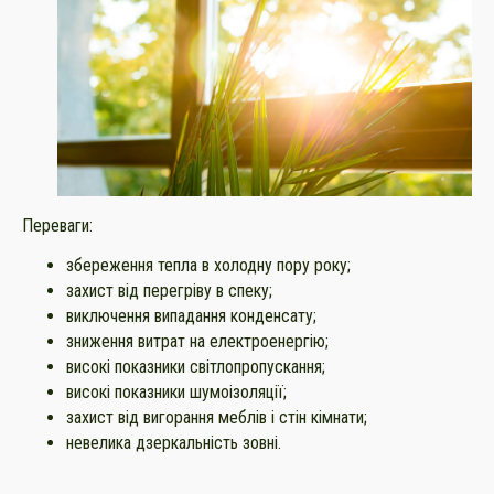
Переваги:
збереження тепла в холодну пору року;
захист від перегріву в спеку;
виключення випадання конденсату;
зниження витрат на електроенергію;
високі показники світлопропускання;
високі показники шумоізоляції;
захист від вигорання меблів і стін кімнати;
невелика дзеркальність зовні.