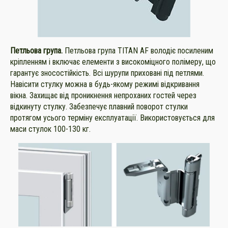
Петльова група.
Петльова група TITAN AF володіє посиленим
кріпленням і включає елементи з високоміцного полімеру, що
гарантує зносостійкість. Всі шурупи приховані під петлями.
Навісити стулку можна в будь-якому режимі відкривання
вікна. Захищає від проникнення непроханих гостей через
відкинуту стулку. Забезпечує плавний поворот стулки
протягом усього терміну експлуатації. Використовується для
маси стулок 100-130 кг.