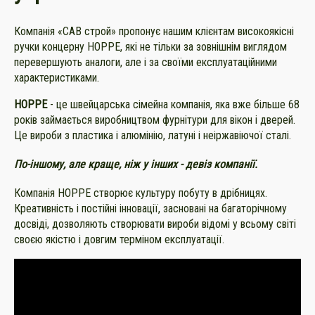
Компанія «САВ строй» пропонує нашим клієнтам високоякісні
ручки концерну HOPPE, які не тільки за зовнішнім виглядом
перевершують аналоги, але і за своїми експлуатаційними
характеристиками.
HOPPE
- це швейцарська сімейна компанія, яка вже більше 68
років займається виробництвом фурнітури для вікон і дверей.
Це вироби з пластика і алюмінію, латуні і неіржавіючої сталі.
По-іншому, але краще, ніж у інших - девіз компанії.
Компанія HOPPE створює культуру побуту в дрібницях.
Креативність і постійні інновації, засновані на багаторічному
досвіді, дозволяють створювати вироби відомі у всьому світі
своєю якістю і довгим терміном експлуатації.