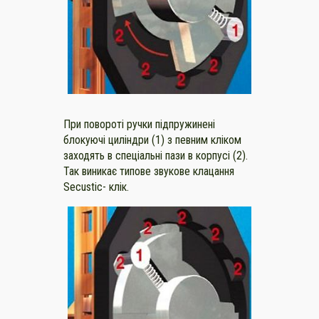
При повороті ручки підпружинені
блокуючі циліндри (1) з певним кліком
заходять в спеціальні пази в корпусі (2).
Так виникає типове звукове клацання
Secustic- клік.