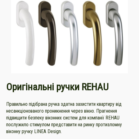
Оригінальні ручки REHAU
Правильно підібрана ручка здатна захистити квартиру від
несанкціонованого проникнення через вікно. Прагнення
підвищити безпеку віконних систем для компанії REHAU
послужило стимулом представити на ринку протизломну
віконну ручку LINEA Design.