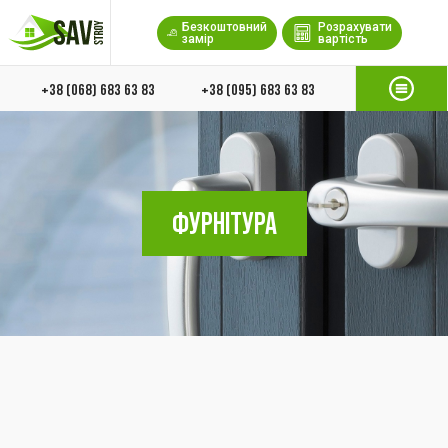
Безкоштовний
Розрахувати
замір
вартість
+38 (068) 683 63 83
+38 (095) 683 63 83
ФУРНІТУРА