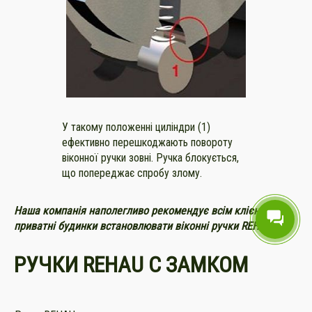
У такому положенні циліндри (1)
ефективно перешкоджають повороту
віконної ручки зовні. Ручка блокується,
що попереджає спробу злому.
Наша компанія наполегливо рекомендує всім клієнтам в
приватні будинки встановлювати віконні ручки REHAU.
РУЧКИ REHAU С ЗАМКОМ