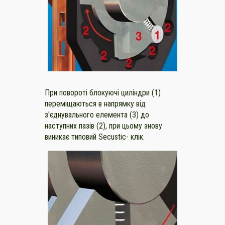
При повороті блокуючі циліндри (1)
переміщаються в напрямку від
з'єднувального елемента (3) до
наступних пазів (2), при цьому знову
виникає типовий Secustic- клік.