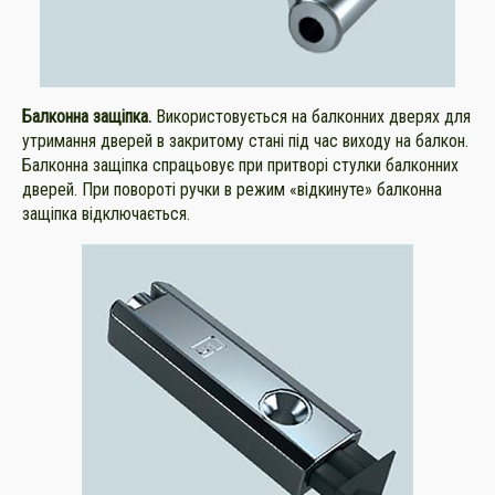
Балконна защіпка.
Використовується на балконних дверях для
утримання дверей в закритому стані під час виходу на балкон.
Балконна защіпка спрацьовує при притворі стулки балконних
дверей. При повороті ручки в режим «відкинуте» балконна
защіпка відключається.