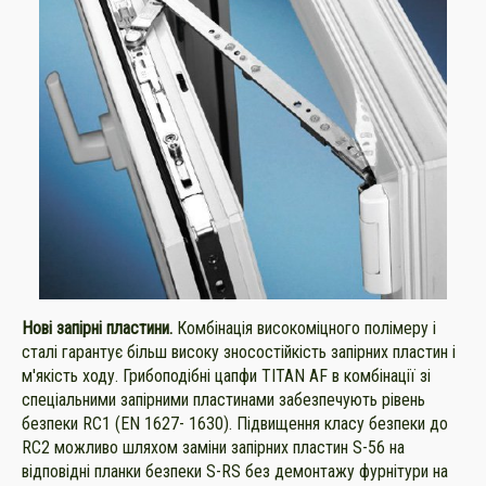
Нові запірні пластини.
Комбінація високоміцного полімеру і
сталі гарантує більш високу зносостійкість запірних пластин і
м'якість ходу. Грибоподібні цапфи TITAN AF в комбінації зі
спеціальними запірними пластинами забезпечують рівень
безпеки RC1 (EN 1627- 1630). Підвищення класу безпеки до
RC2 можливо шляхом заміни запірних пластин S-56 на
відповідні планки безпеки S-RS без демонтажу фурнітури на