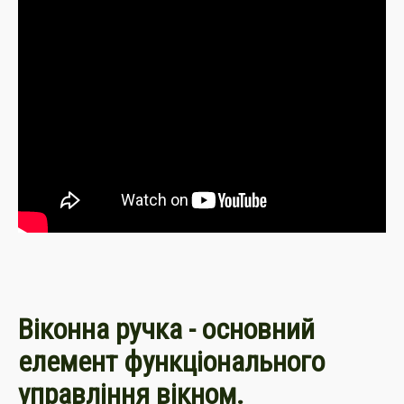
Віконна ручка - основний
елемент функціонального
управління вікном.