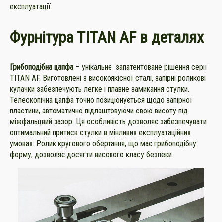
експлуатації.
Фурнітура TITAN AF в деталях
Грибоподібна цапфа
– унікальне запатентоване рішення серії
TITAN AF. Виготовлені з високоякісної сталі, запірні роликові
кулачки забезпечують легке і плавне замикання стулки.
Телескопічна цапфа точно позиціонується щодо запірної
пластини, автоматично підлаштовуючи свою висоту під
міжфальцвий зазор. Ця особливість дозволяє забезпечувати
оптимальний притиск стулки в мінливих експлуатаційних
умовах. Ролик кругового обертання, що має грибоподібну
форму, дозволяє досягти високого класу безпеки.