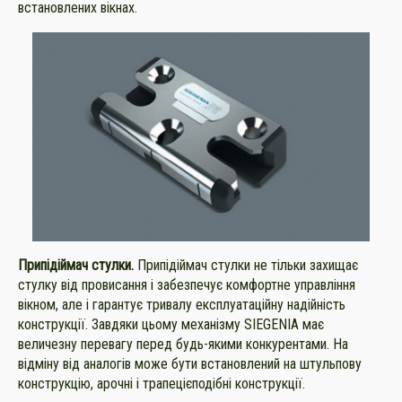
встановлених вікнах.
Припідіймач стулки.
Припідіймач стулки не тільки захищає
стулку від провисання і забезпечує комфортне управління
вікном, але і гарантує тривалу експлуатаційну надійність
конструкції. Завдяки цьому механізму SIEGENIA має
величезну перевагу перед будь-якими конкурентами. На
відміну від аналогів може бути встановлений на штульпову
конструкцію, арочні і трапецієподібні конструкції.