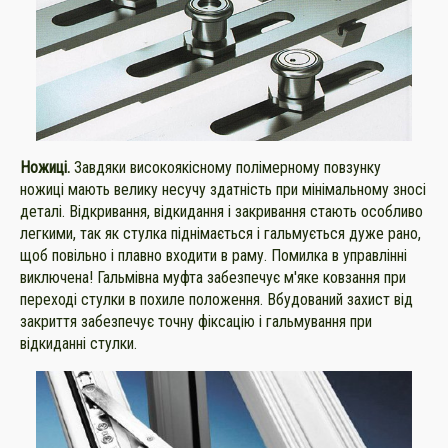
Ножиці.
Завдяки високоякісному полімерному повзунку
ножиці мають велику несучу здатність при мінімальному зносі
деталі. Відкривання, відкидання і закривання стають особливо
легкими, так як стулка піднімається і гальмується дуже рано,
щоб повільно і плавно входити в раму. Помилка в управлінні
виключена! Гальмівна муфта забезпечує м'яке ковзання при
переході стулки в похиле положення. Вбудований захист від
закриття забезпечує точну фіксацію і гальмування при
відкиданні стулки.