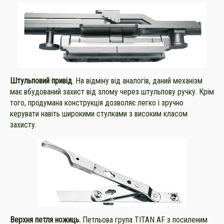
Штульповий привід
. На відміну від аналогів, даний механізм
має вбудований захист від злому через штульпову ручку. Крім
того, продумана конструкція дозволяє легко і зручно
керувати навіть широкими стулками з високим класом
захисту.
Верхня петля ножиць.
Петльова група TITAN AF з посиленим