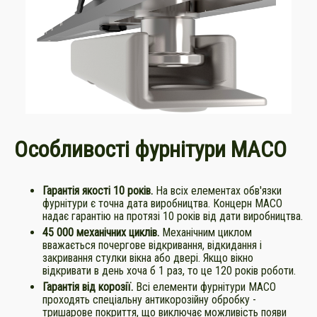
Особливості фурнітури МАСО
Гарантія якості 10 років.
На всіх елементах обв'язки
фурнітури є точна дата виробництва. Концерн МАСО
надає гарантію на протязі 10 років від дати виробництва.
45 000 механічних циклів.
Механічним циклом
вважається почергове відкривання, відкидання і
закривання стулки вікна або двері. Якщо вікно
відкривати в день хоча б 1 раз, то це 120 років роботи.
Гарантія від корозії.
Всі елементи фурнітури МАСО
проходять спеціальну антикорозійну обробку -
тришарове покриття, що виключає можливість появи