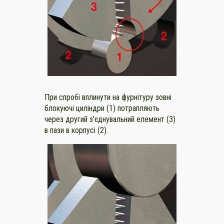
При спробі вплинути на фурнітуру зовні
блокуючі циліндри (1) потрапляють
через другий з'єднувальний елемент (3)
в пази в корпусі (2).