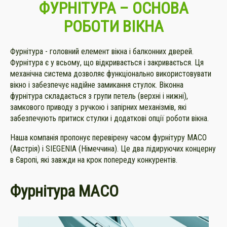
ФУРНІТУРА –
ОСНОВА
РОБОТИ ВІКНА
Фурнітура - головний елемент вікна і балконних дверей.
Фурнітура є у всьому, що відкривається і закривається. Ця
механічна система дозволяє функціонально використовувати
вікно і забезпечує надійне замикання стулок. Віконна
фурнітура складається з групи петель (верхні і нижні),
замкового приводу з ручкою і запірних механізмів, які
забезпечують притиск стулки і додаткові опції роботи вікна.
Наша компанія пропонує перевірену часом фурнітуру МАСО
(Австрія) і SIEGENIA (Німеччина). Це два лідируючих концерну
в Європі, які завжди на крок попереду конкурентів.
Фурнітура
МАСО