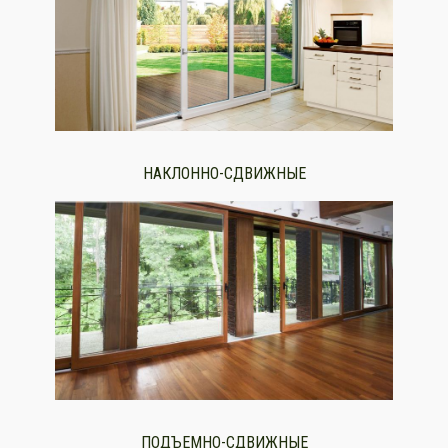
НАКЛОННО-СДВИЖНЫЕ
ПОДЪЕМНО-СДВИЖНЫЕ