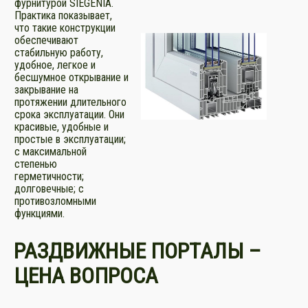
фурнитурой SIEGENIA.
Практика показывает,
что такие конструкции
обеспечивают
стабильную работу,
удобное, легкое и
бесшумное открывание и
закрывание на
протяжении длительного
срока эксплуатации. Они
красивые, удобные и
простые в эксплуатации;
с максимальной
степенью
герметичности;
долговечные; с
противозломными
функциями.
РАЗДВИЖНЫЕ ПОРТАЛЫ –
ЦЕНА ВОПРОСА