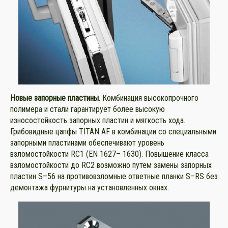
Новые запорные пластины
.
Комбинация высокопрочного
полимера и стали гарантирует более высокую
износостойкость запорных пластин и мягкость хода.
Грибовидные цапфы TITAN AF в комбинации со специальными
запорными пластинами обеспечивают уровень
взломостойкости RC1 (EN 1627– 1630). Повышение класса
взломостойкости до RC2 возможно путем замены запорных
пластин S–56 на противовзломные ответные планки S–RS без
демонтажа фурнитуры на установленных окнах.