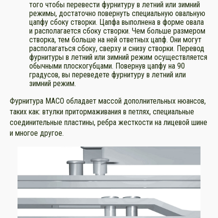
того чтобы перевести фурнитуру в летний или зимний
режимы, достаточно повернуть специальную овальную
цапфу сбоку створки. Цапфа выполнена в форме овала
и располагается сбоку створки. Чем больше размером
створка, тем больше на ней ответных цапф. Они могут
располагаться сбоку, сверху и снизу створки. Перевод
фурнитуры в летний или зимний режим осуществляется
обычными плоскогубцами. Повернув цапфу на 90
градусов, вы переведете фурнитуру в летний или
зимний режим.
Фурнитура МАСО обладает массой дополнительных нюансов,
таких как: втулки притормаживания в петлях, специальные
соединительные пластины, ребра жесткости на лицевой шине
и многое другое.