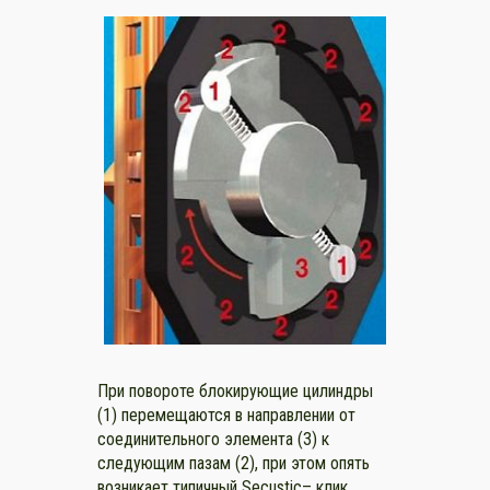
При повороте блокирующие цилиндры
(1) перемещаются в направлении от
соединительного элемента (3) к
следующим пазам (2), при этом опять
возникает типичный Secustic– клик.