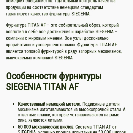
немецких специалистов. Тщательный контроль качества
продукции на соответствие немецким стандартам
гарантирует качество фурнитуры SIEGENIA.
Фурнитура TITAN AF – это собирательный образ, который
воплотил в себе все достижения и наработки SIEGENIA –
компании с мировым именем. Все узлы досконально
проработаны и усовершенствованы. Фурнитура TITAN AF
является топовой фурнитурой в ряду запорных механизмов,
выпускаемых компанией SIEGENIA.
Особенности фурнитуры
SIEGENIA TITAN AF
К
ачественный немецкий металл
. Подвижные детали
механизма изготавливаются из высокопрочной стали. А
ответные планки, которые устанавливаются на раме
окна, являются литыми.
50 000 механических циклов.
Система TITAN AF от
SIEGENIA успешно прошла испытания на 50 000 циклов