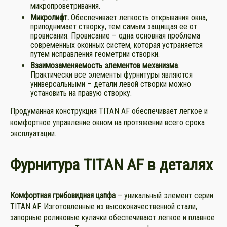
микропроветривания.
Микролифт
.
Обеспечивает легкость открывания окна,
приподнимает створку, тем самым защищая ее от
провисания. Провисание – одна основная проблема
современных оконных систем, которая устраняется
путем исправления геометрии створки.
Взаимозаменяемость элементов
механизма
.
Практически все элементы фурнитуры являются
универсальными – детали левой створки можно
установить на правую створку.
Продуманная конструкция TITAN AF обеспечивает легкое и
комфортное управление окном на протяжении всего срока
эксплуатации.
Фурнитура TITAN AF в деталях
Комфортная грибовидная цапфа
– уникальный элемент серии
TITAN AF. Изготовленные из высококачественной стали,
запорные роликовые кулачки обеспечивают легкое и плавное