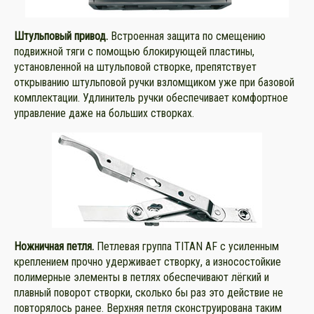
Штульповый
привод
.
Встроенная защита по смещению
подвижной тяги с помощью блокирующей пластины,
установленной на штульповой створке, препятствует
открыванию штульповой ручки взломщиком уже при базовой
комплектации. Удлинитель ручки обеспечивает комфортное
управление даже на больших створках.
Ножничная петля
.
Петлевая группа TITAN AF с усиленным
креплением прочно удерживает створку, а износостойкие
полимерные элементы в петлях обеспечивают лёгкий и
плавный поворот створки, сколько бы раз это действие не
повторялось ранее. Верхняя петля сконструирована таким