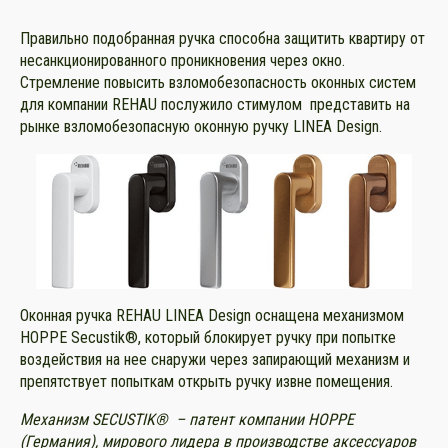
Правильно подобранная ручка способна защитить квартиру от
несанкционированного проникновения через окно.
Стремление повысить взломобезопасность оконных систем
для компании REHAU послужило стимулом представить на
рынке взломобезопасную оконную ручку LINEA Design.
Оконная ручка REHAU LINEA Design оснащена механизмом
HOPPE Secustik®, который блокирует ручку при попытке
воздействия на нее снаружи через запирающий механизм и
препятствует попыткам открыть ручку извне помещения.
Механизм SECUSTIK®
–
патент компании HOPPE
(Германия), мирового лидера в производстве аксессуаров