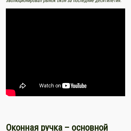
эволюционировал рынок окон за последние десятилетия.
Оконная ручка – основной