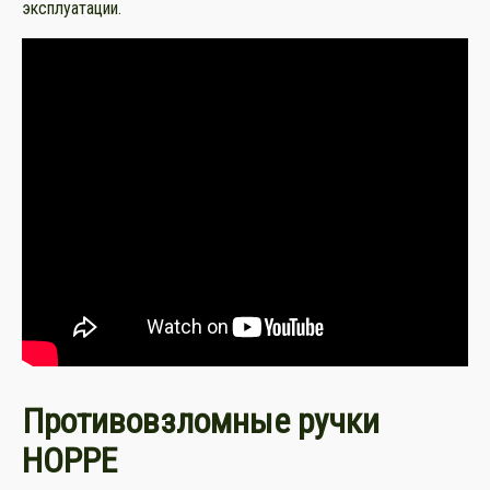
эксплуатации.
Противовзломные ручки
HOPPE