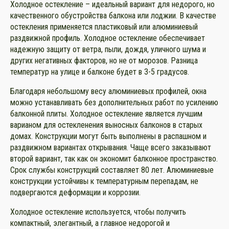
Холодное остекление – идеальный вариант для недорого, но
качественного обустройства балкона или лоджии. В качестве
остекления применяется пластиковый или алюминиевый
раздвижной профиль. Холодное остекление обеспечивает
надежную защиту от ветра, пыли, дождя, уличного шума и
других негативных факторов, но не от морозов. Разница
температур на улице и балконе будет в 3-5 градусов.
Благодаря небольшому весу алюминиевых профилей, окна
можно устанавливать без дополнительных работ по усилению
балконной плиты. Холодное остекление является лучшим
варианом для остекленения выносных балконов в старых
домах. Конструкции могут быть выполнены в распашном и
раздвижном вариантах открывания. Чаще всего заказывают
второй вариант, так как он экономит балконное пространство.
Срок службы конструкций составляет 80 лет. Алюминиевые
конструкции устойчивы к температурным перепадам, не
подвергаются деформации и коррозии.
Холодное остекление используется, чтобы получить
компактный, элегантный, а главное недорогой и