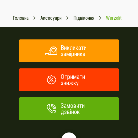
Головна
Аксесуари
Підвіконня
Werzalit
Викликати
замірника
Отримати
знижку
Замовити
дзвінок