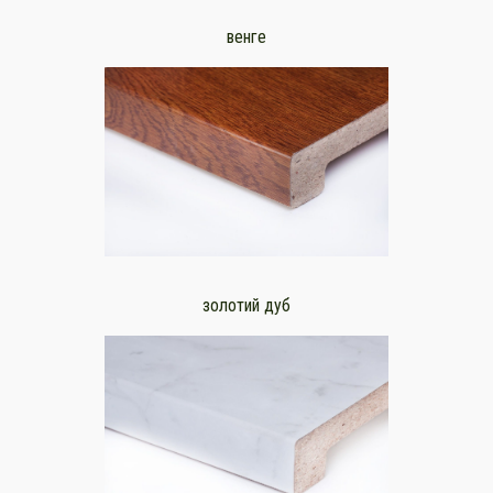
венге
золотий дуб