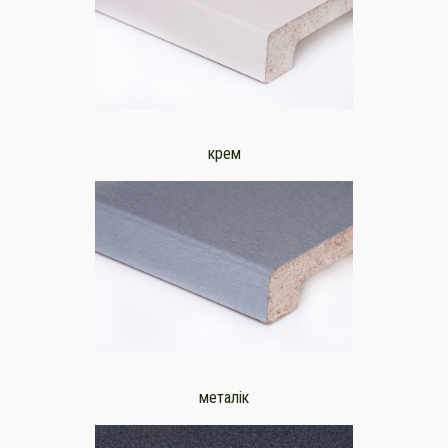
крем
металік