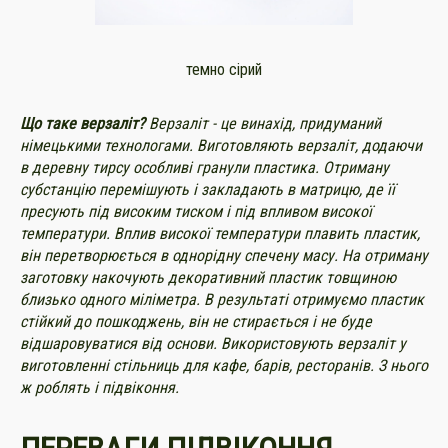
темно сірий
Що таке верзаліт?
Верзаліт - це винахід, придуманий
німецькими технологами. Виготовляють верзаліт, додаючи
в деревну тирсу особливі гранули пластика. Отриману
субстанцію перемішують і закладають в матрицю, де її
пресують під високим тиском і під впливом високої
температури. Вплив високої температури плавить пластик,
він перетворюється в однорідну спечену масу. На отриману
заготовку накочують декоративний пластик товщиною
близько одного міліметра. В результаті отримуємо пластик
стійкий до пошкоджень, він не стирається і не буде
відшаровуватися від основи. Використовують верзаліт у
виготовленні стільниць для кафе, барів, ресторанів. З нього
ж роблять і підвіконня.