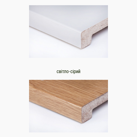
світло-сірий