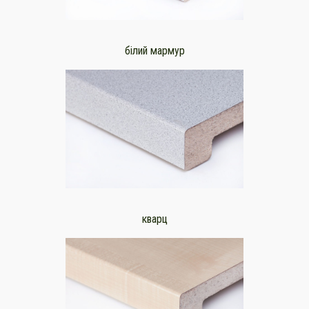
білий мармур
кварц