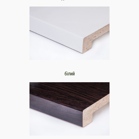
білий