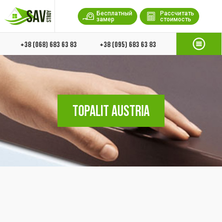
Бесплатный
Рассчитать
замер
стоимость
+38 (068) 683 63 83
+38 (095) 683 63 83
TOPALIT AUSTRIA