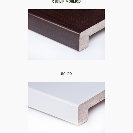
белый мрамор
венге