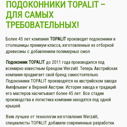
ПОДОКОННИКИ TOPALIT –
ДЛЯ САМЫХ
ТРЕБОВАТЕЛЬНЫХ!
Более 45 лет компания
TOPALIT
производит подоконники и
столешницы премиум-класса, изготовленные из отборной
древесины с добавлением полимерных смол.
Подоконник TOPALIT
до 2011 года производился под
всемирно известным брендом Werzalit. Теперь Австрийская
компания продвигает свой бренд самостоятельно.
Подоконники TOPALIT производятся на австрийском заводе
Ампфльванг в Верхней Австрии. История завода и традиций
его мастеров насчитывает более 45 лет. Все стадии
производства и логистика компании находятся под одной
крышей.
Взяв лучшее от технологии изготовления Werzalit,
специалисты TOPALIT добавили современные разработки.