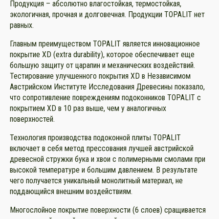
Продукция – абсолютно влагостойкая, термостойкая,
экологичная, прочная и долговечная. Продукции TOPALIT нет
равных.
Главным преимуществом TOPALIT является инновационное
покрытие XD (extra durability), которое обеспечивает еще
большую защиту от царапин и механических воздействий.
Тестирование улучшенного покрытия XD в Независимом
Австрийском Институте Исследования Древесины показало,
что сопротивление повреждениям подоконников TOPALIT с
покрытием XD в 10 раз выше, чем у аналогичных
поверхностей.
Технология производства подоконной плиты TOPALIT
включает в себя метод прессования лучшей австрийской
древесной стружки бука и хвои с полимерными смолами при
высокой температуре и большим давлением. В результате
чего получается уникальный монолитный материал, не
поддающийся внешним воздействиям.
Многослойное покрытие поверхности (6 слоев) сращивается