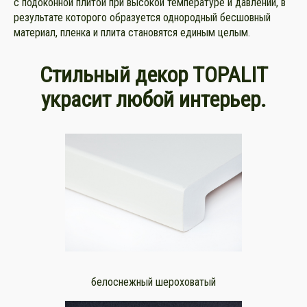
с подоконной плитой при высокой температуре и давлении, в
результате которого образуется однородный бесшовный
материал, пленка и плита становятся единым целым.
Стильный декор TOPALIT
украсит любой интерьер.
белоснежный шероховатый