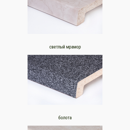
светлый мрамор
болота