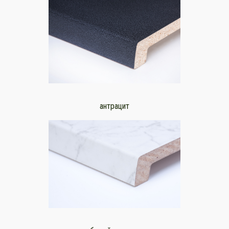
антрацит