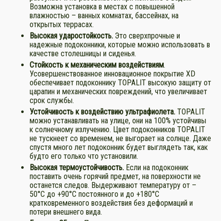
Возможна установка в местах с повышенной
влажностью – ванных комнатах, бассейнах, на
открытых террасах.
Высокая ударостойкость.
Это сверхпрочные и
надежные подоконники, которые можно использовать в
качестве столешницы и сиденья.
Стойкость к механическим воздействиям
.
Усовершенствованное инновационное покрытие XD
обеспечивает подоконнику TOPALIT высокую защиту от
царапин и механических повреждений, что увеличивает
срок службы.
Устойчивость к воздействию ультрафиолета.
TOPALIT
можно устанавливать на улице, они на 100% устойчивы
к солнечному излучению. Цвет подоконников TOPALIT
не тускнеет со временем, не выгорает на солнце. Даже
спустя много лет подоконник будет выглядеть так, как
будто его только что установили.
Высокая термоустойчивость.
Если на подоконник
поставить очень горячий предмет, на поверхности не
останется следов. Выдерживают температуру от –
50°C до +90°C постоянного и до +180°C
кратковременного воздействия без деформаций и
потери внешнего вида.